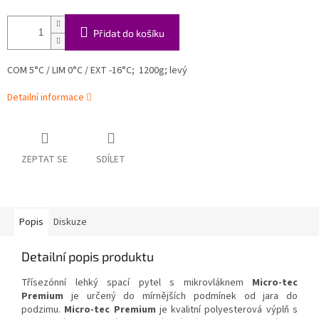
Přidat do košíku
COM 5°C / LIM 0°C / EXT -16°C; 1200g; levý
Detailní informace
ZEPTAT SE
SDÍLET
Popis
Diskuze
Detailní popis produktu
Třísezónní lehký spací pytel s mikrovláknem
Micro-tec
Premium
je určený do mírnějších podmínek od jara do
podzimu.
Micro-tec Premium
je kvalitní polyesterová výplň s