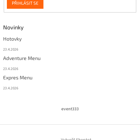
PŘIHLÁSIT SE
Novinky
Hotovky
23.4.2026
Adventure Menu
23.4.2026
Expres Menu
23.4.2026
event333
Vytvořil Shoptet