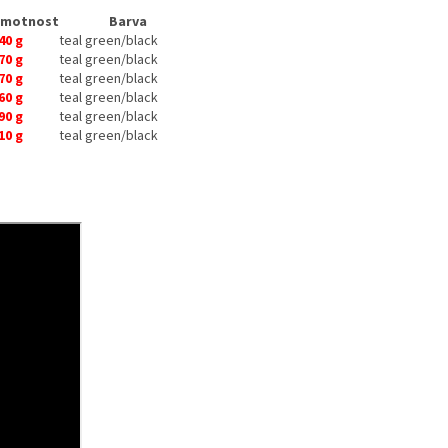
motnost
Barva
40 g
teal green/black
70 g
teal green/black
70 g
teal green/black
60 g
teal green/black
90 g
teal green/black
10 g
teal green/black