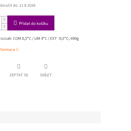
oručit do:
11.8.2026
Přidat do košíku
rozsah: COM 8,5°C / LIM 4°C / EXT -9,5°C; 690g
informace
ZEPTAT SE
SDÍLET