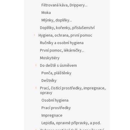
Filtrovaná káva, Drippery...
Moka
Mlýnky, doplňky...
Doplňky, kořenky, příslušenství
Hygiena, ochrana, první pomoc
Ručníky a osobní hygiena
První pomoc, lékárničky...
Moskytiéry
Do deště s úsměvem
Ponča, pláštěnky
Deštníky
Prací, čistící prostředky, impregnace,
opravy
Osobní hygiena
Prací prostředky
Impregnace
Lepidla, opravné přípravky, a pod.