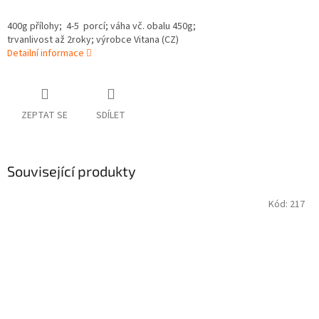
400g přílohy; 4-5 porcí; váha vč. obalu 450g;
trvanlivost až 2roky; výrobce Vitana (CZ)
Detailní informace
ZEPTAT SE
SDÍLET
Související produkty
Kód:
217