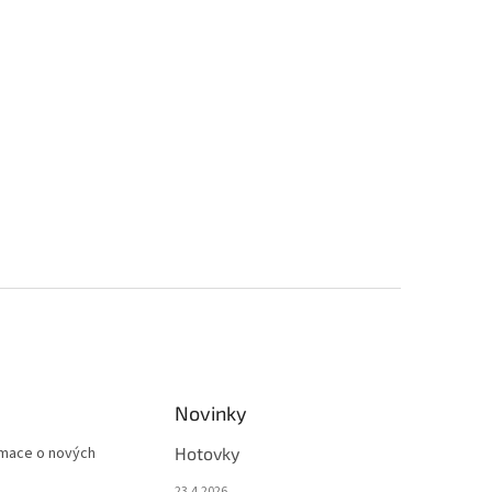
Novinky
rmace o nových
Hotovky
23.4.2026