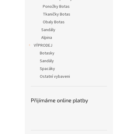
Ponožky Botas
Tkaničky Botas
Obaly Botas
Sandály
Alpina
VÝPRODEJ
Botasky
Sandály
Spacáky
Ostatní vybaveni
Přijímáme online platby