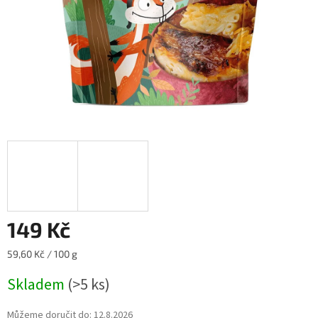
149 Kč
Měrná
59,60 Kč / 100 g
cena:
Skladem
(>5 ks)
Můžeme doručit do:
12.8.2026