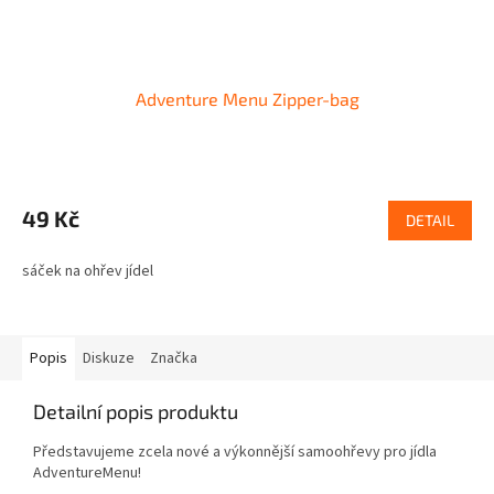
Adventure Menu Zipper-bag
49 Kč
DETAIL
sáček na ohřev jídel
Popis
Diskuze
Značka
Detailní popis produktu
Představujeme zcela nové a výkonnější samoohřevy pro jídla
AdventureMenu!