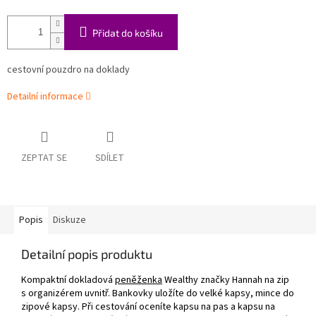
Přidat do košíku
cestovní pouzdro na doklady
Detailní informace
ZEPTAT SE
SDÍLET
Popis
Diskuze
Detailní popis produktu
Kompaktní dokladová
peněženka
Wealthy značky Hannah
na zip
s organizérem uvnitř. Bankovky uložíte do velké kapsy, mince do
zipové kapsy. Při cestování oceníte kapsu na pas a kapsu na