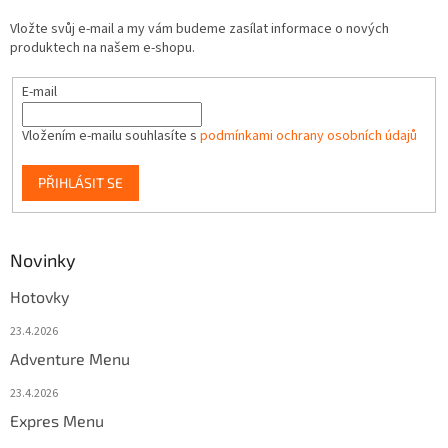
Vložte svůj e-mail a my vám budeme zasílat informace o nových
produktech na našem e-shopu.
E-mail
Vložením e-mailu souhlasíte s
podmínkami ochrany osobních údajů
PŘIHLÁSIT SE
Novinky
Hotovky
23.4.2026
Adventure Menu
23.4.2026
Expres Menu