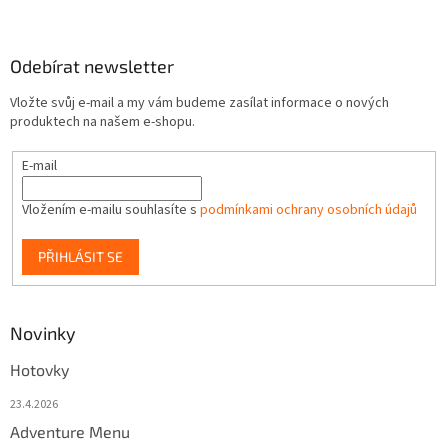
Odebírat newsletter
Vložte svůj e-mail a my vám budeme zasílat informace o nových
produktech na našem e-shopu.
E-mail
Vložením e-mailu souhlasíte s
podmínkami ochrany osobních údajů
PŘIHLÁSIT SE
Novinky
Hotovky
23.4.2026
Adventure Menu