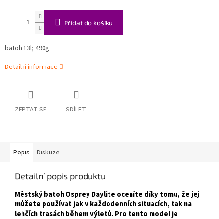
Přidat do košíku
batoh 13l; 490g
Detailní informace
ZEPTAT SE
SDÍLET
Popis
Diskuze
Detailní popis produktu
Městský batoh Osprey Daylite oceníte díky tomu, že jej
můžete používat jak v každodenních situacích, tak na
lehčích trasách během výletů. Pro tento model je