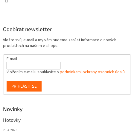
Odebírat newsletter
Vložte svůj e-mail a my vám budeme zasílat informace o nových
produktech na našem e-shopu.
E-mail
Vložením e-mailu souhlasíte s
podmínkami ochrany osobních údajů
PŘIHLÁSIT SE
Novinky
Hotovky
23.4.2026