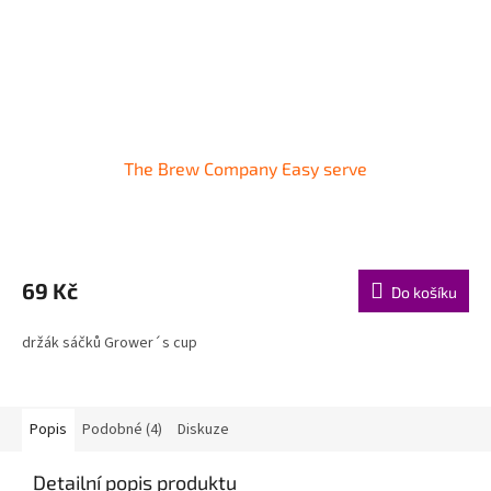
The Brew Company Easy serve
69 Kč
Do košíku
držák sáčků Grower´s cup
Popis
Podobné (4)
Diskuze
Detailní popis produktu