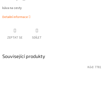
káva na cesty
Detailní informace
ZEPTAT SE
SDÍLET
Související produkty
Kód:
7781