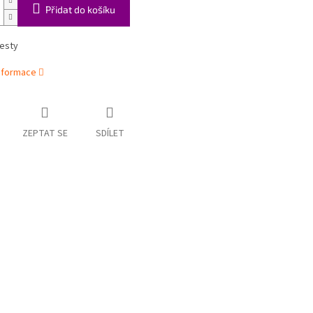
Přidat do košíku
cesty
informace
ZEPTAT SE
SDÍLET