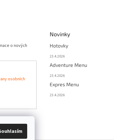
Novinky
rmace o nových
Hotovky
23.4.2026
Adventure Menu
23.4.2026
any osobních
Expres Menu
23.4.2026
Souhlasím