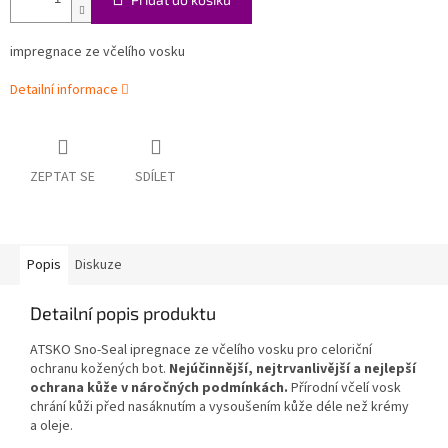
impregnace ze včelího vosku
Detailní informace
ZEPTAT SE
SDÍLET
Popis
Diskuze
Detailní popis produktu
ATSKO Sno-Seal ipregnace ze včelího vosku pro celoriční
ochranu kožených bot.
Nejúčinnější, nejtrvanlivější a nejlepší
ochrana kůže v náročných podmínkách.
Přírodní včelí vosk
chrání kůži před nasáknutím a vysoušením kůže déle než krémy
a oleje.