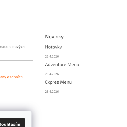
Novinky
rmace o nových
Hotovky
23.4.2026
Adventure Menu
23.4.2026
any osobních
Expres Menu
23.4.2026
Souhlasím