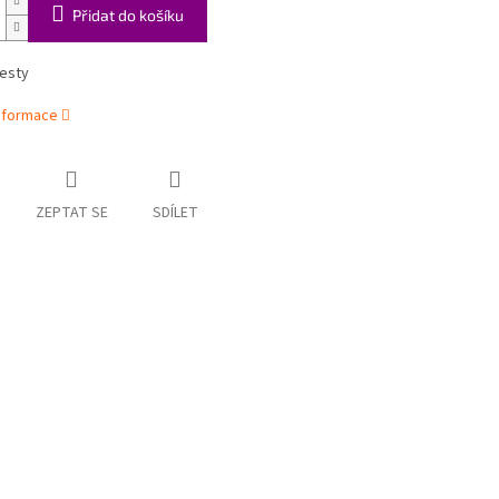
Přidat do košíku
cesty
informace
ZEPTAT SE
SDÍLET