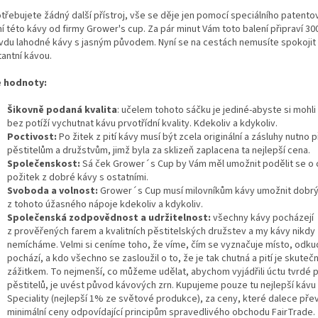
třebujete žádný další přístroj, vše se děje jen pomocí speciálního patent
í této kávy od firmy Grower's cup. Za pár minut Vám toto balení připraví 30
vdu lahodné kávy s jasným původem. Nyní se na cestách nemusíte spokojit
tantní kávou.
 hodnoty:
Šikovně podaná kvalita
: učelem tohoto sáčku je jediné-abyste si mohli
bez potíží vychutnat kávu prvotřídní kvality. Kdekoliv a kdykoliv.
Poctivost:
Po žitek z pití kávy musí být zcela originální a zásluhy nutno p
pěstitelům a družstvům, jimž byla za sklizeň zaplacena ta nejlepší cena.
Společenskost:
Sá ček Grower´s Cup by Vám měl umožnit podělit se o 
požitek z dobré kávy s ostatními.
Svoboda a volnost:
Grower´s Cup musí milovníkům kávy umožnit dobrý
z tohoto úžasného nápoje kdekoliv a kdykoliv.
Společenská zodpovědnost a udržitelnost:
všechny kávy pocházejí
z prověřených farem a kvalitních pěstitelských družstev a my kávy nikdy
nemícháme. Velmi si ceníme toho, že víme, čím se vyznačuje místo, odku
pochází, a kdo všechno se zasloužil o to, že je tak chutná a pití je skute
zážitkem. To nejmenší, co můžeme udělat, abychom vyjádřili úctu tvrdé p
pěstitelů, je uvést původ kávových zrn. Kupujeme pouze tu nejlepší kávu 
Speciality (nejlepší 1% ze světové produkce), za ceny, které dalece přev
minimální ceny odpovídající principům spravedlivého obchodu FairTrade.