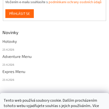
Vložením e-mailu souhlasíte s
podmínkami ochrany osobních údajů
PŘIHLÁSIT SE
Novinky
Hotovky
23.4.2026
Adventure Menu
23.4.2026
Expres Menu
23.4.2026
event333
Tento web používá soubory cookie. Dalším procházením
tohoto webu vyjadřujete souhlas s jejich používáním.. Více