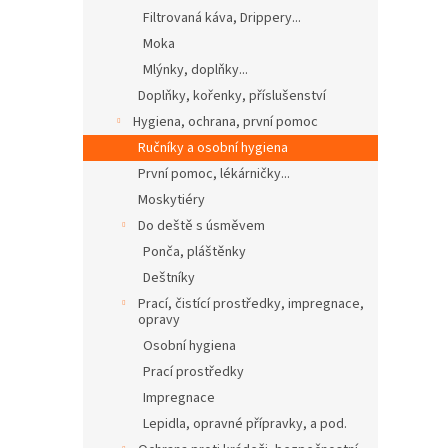
Filtrovaná káva, Drippery...
Moka
Mlýnky, doplňky...
Doplňky, kořenky, příslušenství
Hygiena, ochrana, první pomoc
Ručníky a osobní hygiena
První pomoc, lékárničky...
Moskytiéry
Do deště s úsměvem
Ponča, pláštěnky
Deštníky
Prací, čistící prostředky, impregnace,
opravy
Osobní hygiena
Prací prostředky
Impregnace
Lepidla, opravné přípravky, a pod.