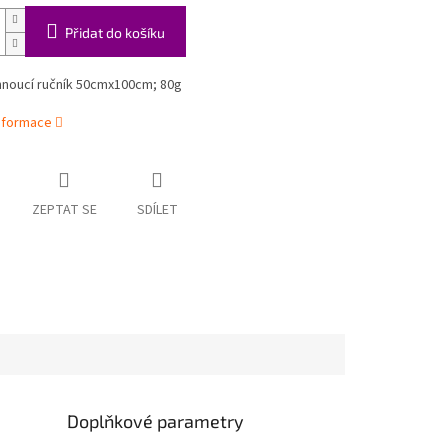
Přidat do košíku
noucí ručník
50cmx100cm; 80g
informace
ZEPTAT SE
SDÍLET
Doplňkové parametry