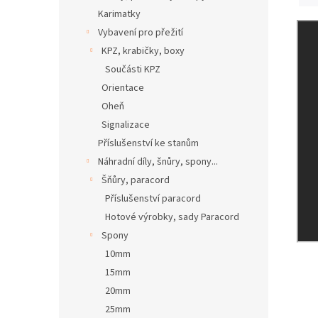
Karimatky
Vybavení pro přežití
KPZ, krabičky, boxy
Součásti KPZ
Orientace
Oheň
Signalizace
Příslušenství ke stanům
Náhradní díly, šnůry, spony...
Šňůry, paracord
Příslušenství paracord
Hotové výrobky, sady Paracord
Spony
10mm
15mm
20mm
25mm