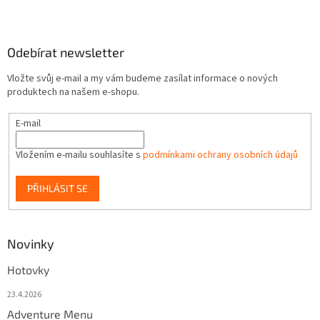
Odebírat newsletter
Vložte svůj e-mail a my vám budeme zasílat informace o nových
produktech na našem e-shopu.
E-mail
Vložením e-mailu souhlasíte s
podmínkami ochrany osobních údajů
PŘIHLÁSIT SE
Novinky
Hotovky
23.4.2026
Adventure Menu