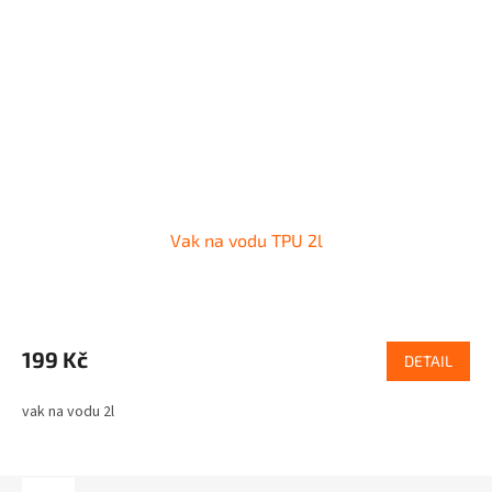
Vak na vodu TPU 2l
199 Kč
DETAIL
vak na vodu 2l