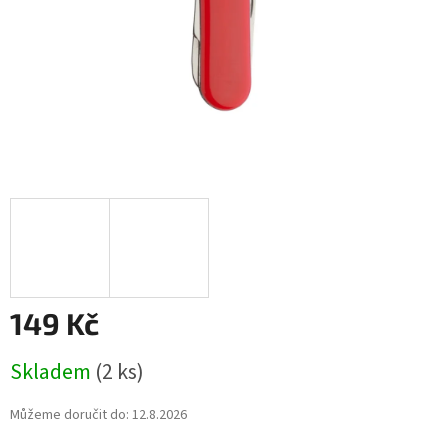
149 Kč
Měrná
Skladem
(2 ks)
cena:
Můžeme doručit do:
12.8.2026