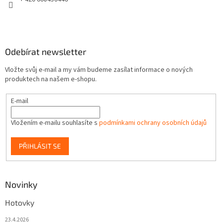
Odebírat newsletter
Vložte svůj e-mail a my vám budeme zasílat informace o nových
produktech na našem e-shopu.
E-mail
Vložením e-mailu souhlasíte s
podmínkami ochrany osobních údajů
PŘIHLÁSIT SE
Novinky
Hotovky
23.4.2026