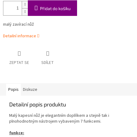
Přidat do košíku
malý zavírací nůž
Detailní informace
ZEPTAT SE
SDÍLET
Popis
Diskuze
Detailní popis produktu
Malý kapesní nůž je elegantním doplňkem a stejně tak i
plnohodnotným nástrojem vybaveným 7 funkcemi.
funkce: