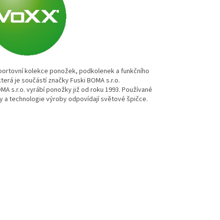
sportovní kolekce ponožek, podkolenek a funkčního
která je součástí značky Fuski BOMA s.r.o.
MA s.r.o. vyrábí ponožky již od roku 1993. Používané
y a technologie výroby odpovídají světové špičce.