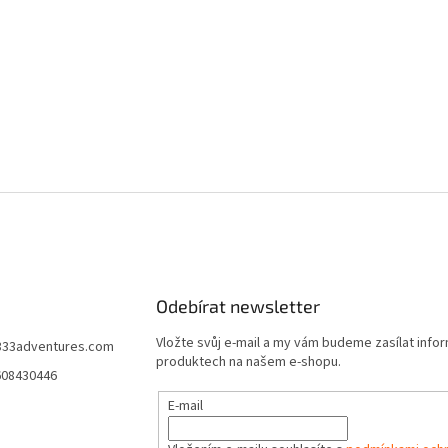
Odebírat newsletter
Vložte svůj e-mail a my vám budeme zasílat info
333adventures.com
produktech na našem e-shopu.
608430446
E-mail