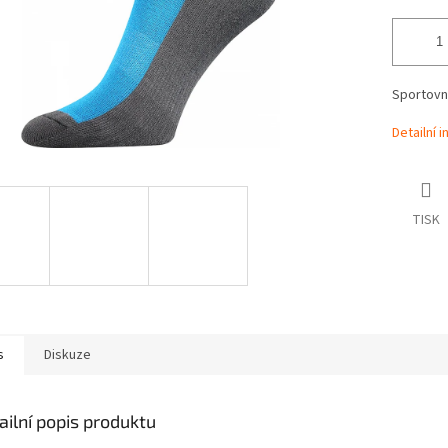
Sportovn
Detailní 
TISK
s
Diskuze
ailní popis produktu