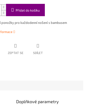
Přidat do košíku
í ponožky pro každodenní nošení s bambusem
informace
ZEPTAT SE
SDÍLET
Doplňkové parametry