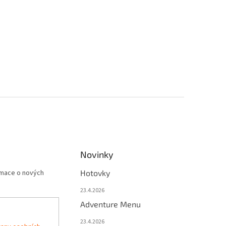
Novinky
rmace o nových
Hotovky
23.4.2026
Adventure Menu
23.4.2026