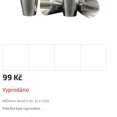
99 Kč
Měrná
Vyprodáno
cena:
Můžeme doručit do:
11.8.2026
Položka byla vyprodána…