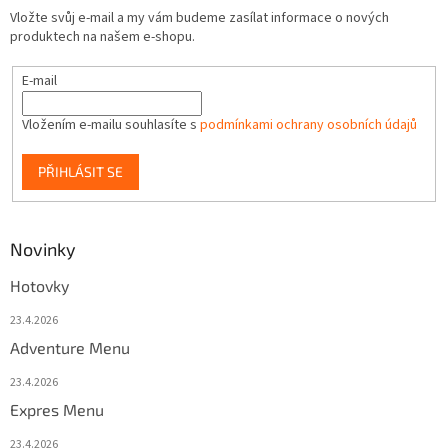
Vložte svůj e-mail a my vám budeme zasílat informace o nových
produktech na našem e-shopu.
E-mail
Vložením e-mailu souhlasíte s
podmínkami ochrany osobních údajů
PŘIHLÁSIT SE
Novinky
Hotovky
23.4.2026
Adventure Menu
23.4.2026
Expres Menu
23.4.2026