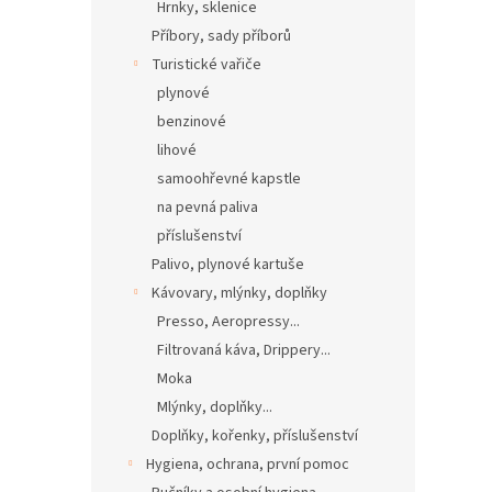
Hrnky, sklenice
Příbory, sady příborů
Turistické vařiče
plynové
benzinové
lihové
samoohřevné kapstle
na pevná paliva
příslušenství
Palivo, plynové kartuše
Kávovary, mlýnky, doplňky
Presso, Aeropressy...
Filtrovaná káva, Drippery...
Moka
Mlýnky, doplňky...
Doplňky, kořenky, příslušenství
Hygiena, ochrana, první pomoc