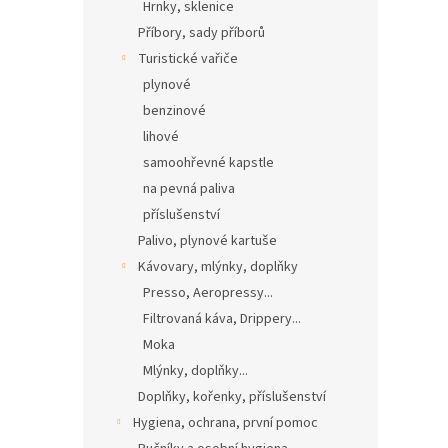
Hrnky, sklenice
Příbory, sady příborů
Turistické vařiče
plynové
benzinové
lihové
samoohřevné kapstle
na pevná paliva
příslušenství
Palivo, plynové kartuše
Kávovary, mlýnky, doplňky
Presso, Aeropressy...
Filtrovaná káva, Drippery...
Moka
Mlýnky, doplňky...
Doplňky, kořenky, příslušenství
Hygiena, ochrana, první pomoc