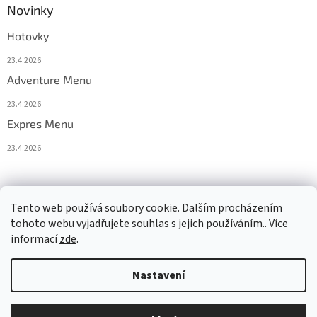
Novinky
Hotovky
23.4.2026
Adventure Menu
23.4.2026
Expres Menu
23.4.2026
event333
Tento web používá soubory cookie. Dalším procházením
tohoto webu vyjadřujete souhlas s jejich používáním.. Více
informací
zde
.
Vytvořil Shoptet
Nastavení
Copyright 2026
www.333adventures.com
. Všechna práva