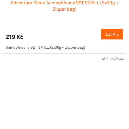
Adventure Menu Samoohřevný SET SMALL (5x30g +
Zipper bag)
DETAIL
219 Kč
Samoohřevný SET SMALL (5x30g + Zipper bag)
Kód:
957/S44