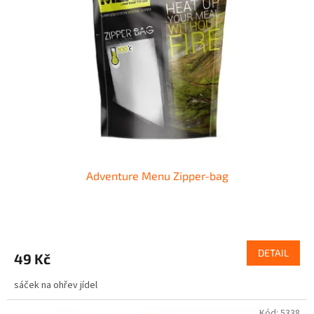
Adventure Menu Zipper-bag
DETAIL
49 Kč
sáček na ohřev jídel
Kód:
5338