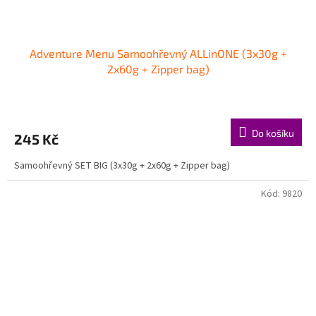
Adventure Menu Samoohřevný ALLinONE (3x30g +
2x60g + Zipper bag)
Do košíku
245 Kč
Samoohřevný SET BIG (3x30g + 2x60g + Zipper bag)
Kód:
9820