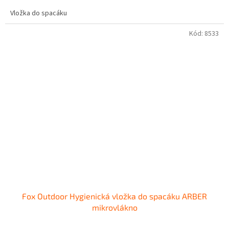
Vložka do spacáku
Kód:
8533
Fox Outdoor Hygienická vložka do spacáku ARBER
mikrovlákno