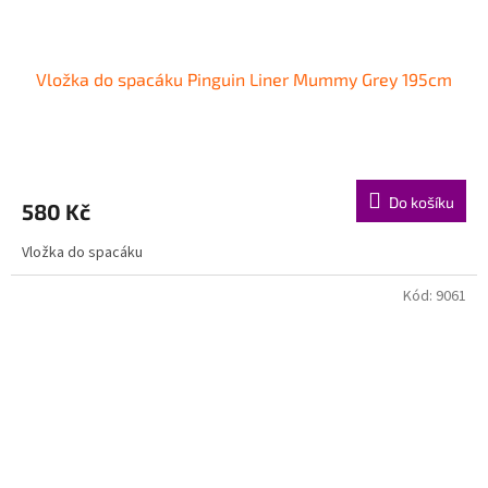
Vložka do spacáku Pinguin Liner Mummy Grey 195cm
Do košíku
580 Kč
Vložka do spacáku
Kód:
9061