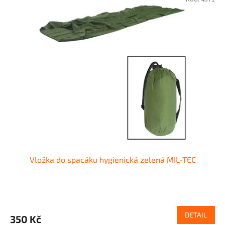
Vložka do spacáku hygienická zelená MIL-TEC
DETAIL
350 Kč