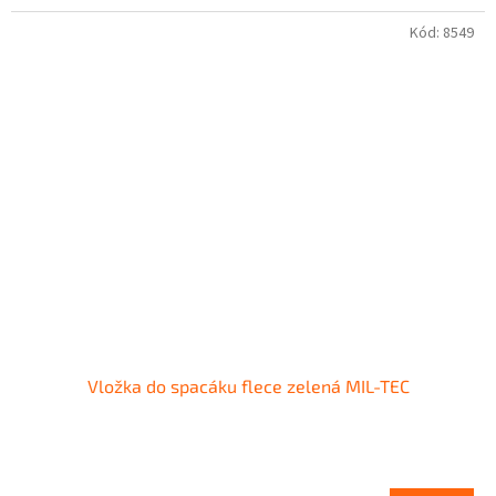
Kód:
8549
Vložka do spacáku flece zelená MIL-TEC