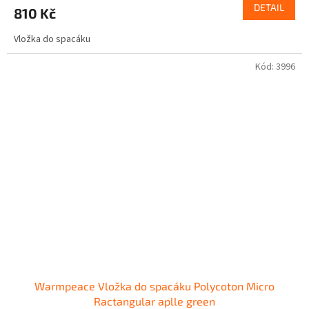
DETAIL
810 Kč
Vložka do spacáku
Kód:
3996
Warmpeace Vložka do spacáku Polycoton Micro
Ractangular aplle green