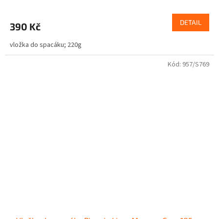
DETAIL
390 Kč
vložka do spacáku; 220g
Kód:
957/S769