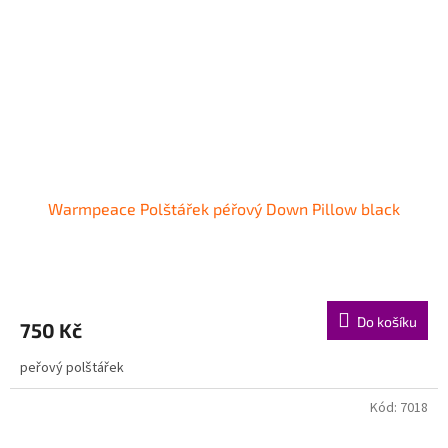
Warmpeace Polštářek péřový Down Pillow black
Do košíku
750 Kč
peřový polštářek
Kód:
7018