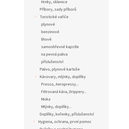
Hrnky, sklenice
Příbory, sady příborů
Turistické vařiče
plynové
benzinové
lihové
samoohřevné kapstle
na pevná paliva
příslušenství
Palivo, plynové kartuše
Kávovary, mlýnky, doplňky
Presso, Aeropressy...
Filtrovaná káva, Drippery...
Moka
Mlýnky, doplňky...
Doplňky, kořenky, příslušenství
Hygiena, ochrana, první pomoc