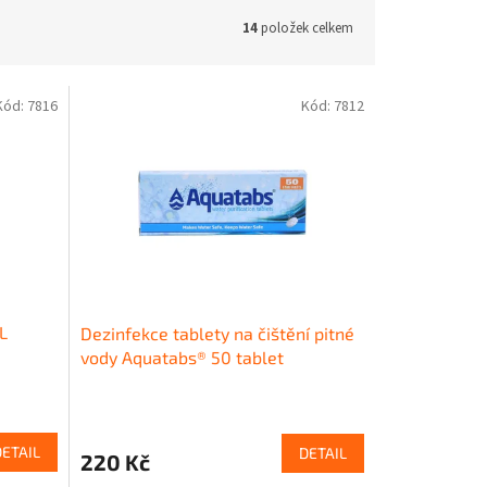
14
položek celkem
Kód:
7816
Kód:
7812
L
Dezinfekce tablety na čištění pitné
vody Aquatabs® 50 tablet
DETAIL
DETAIL
220 Kč