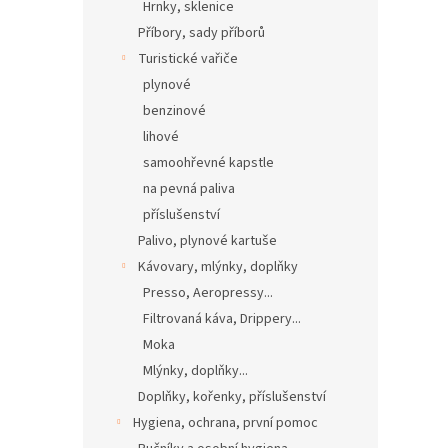
Hrnky, sklenice
Příbory, sady příborů
Turistické vařiče
plynové
benzinové
lihové
samoohřevné kapstle
na pevná paliva
příslušenství
Palivo, plynové kartuše
Kávovary, mlýnky, doplňky
Presso, Aeropressy...
Filtrovaná káva, Drippery...
Moka
Mlýnky, doplňky...
Doplňky, kořenky, příslušenství
Hygiena, ochrana, první pomoc