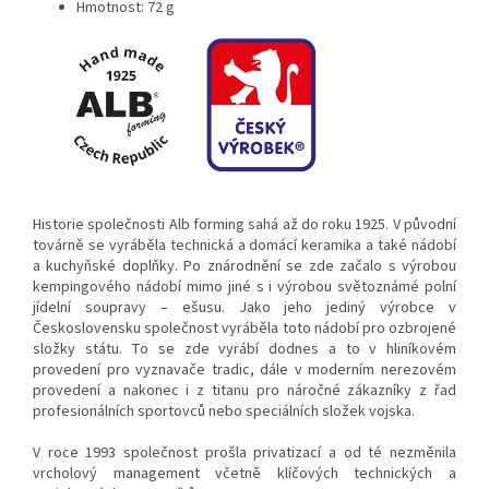
Hmotnost: 72 g
Historie společnosti Alb forming sahá až do roku 1925. V původní
továrně se vyráběla technická a domácí keramika a také nádobí
a kuchyňské doplňky. Po znárodnění se zde začalo s výrobou
kempingového nádobí mimo jiné s i výrobou světoznámé polní
jídelní soupravy – ešusu. Jako jeho jediný výrobce v
Československu společnost vyráběla toto nádobí pro ozbrojené
složky státu. To se zde vyrábí dodnes a to v hliníkovém
provedení pro vyznavače tradic, dále v moderním nerezovém
provedení a nakonec i z titanu pro náročné zákazníky z řad
profesionálních sportovců nebo speciálních složek vojska.
V roce 1993 společnost prošla privatizací a od té nezměnila
vrcholový management včetně klíčových technických a