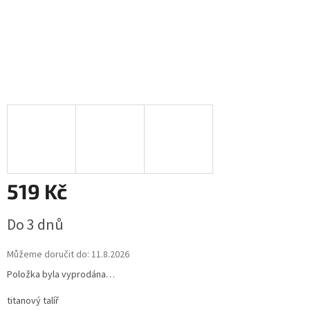
519 Kč
Měrná
Do 3 dnů
cena:
Můžeme doručit do:
11.8.2026
Položka byla vyprodána…
titanový talíř