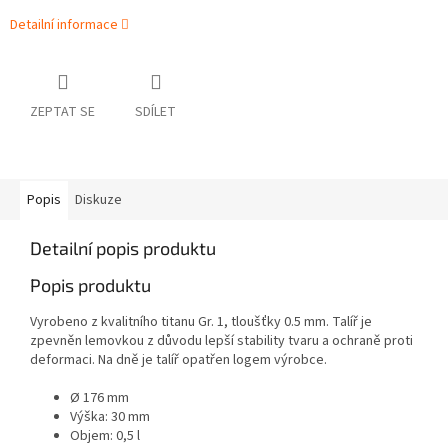
Detailní informace
ZEPTAT SE
SDÍLET
Popis
Diskuze
Detailní popis produktu
Popis produktu
Vyrobeno z kvalitního titanu Gr. 1, tloušťky 0.5 mm. Talíř je
zpevněn lemovkou z důvodu lepší stability tvaru a ochraně proti
deformaci. Na dně je talíř opatřen logem výrobce.
Ø 176 mm
Výška: 30 mm
Objem: 0,5 l