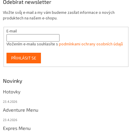
Odebírat newsletter
Vložte svůj e-mail a my vám budeme zasílat informace o nových
produktech na našem e-shopu.
E-mail
Vložením e-mailu souhlasíte s
podmínkami ochrany osobních údajů
PŘIHLÁSIT SE
Novinky
Hotovky
23.4.2026
Adventure Menu
23.4.2026
Expres Menu