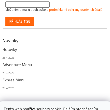
Vložením e-mailu souhlasíte s
podmínkami ochrany osobních údajů
PŘIHLÁSIT SE
Novinky
Hotovky
23.4.2026
Adventure Menu
23.4.2026
Expres Menu
23.4.2026
event333
Tento web používá soubory cookie. Dalším procházením