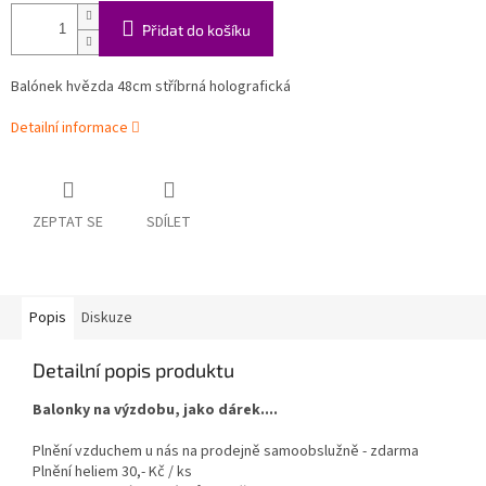
Přidat do košíku
Balónek hvězda 48cm stříbrná holografická
Detailní informace
ZEPTAT SE
SDÍLET
Popis
Diskuze
Detailní popis produktu
Balonky na výzdobu, jako dárek....
Plnění vzduchem u nás na prodejně samoobslužně - zdarma
Plnění heliem 30,- Kč / ks