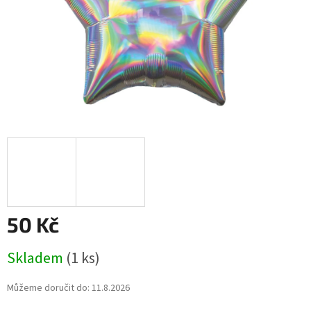
50 Kč
Měrná
Skladem
(1 ks)
cena:
Můžeme doručit do:
11.8.2026