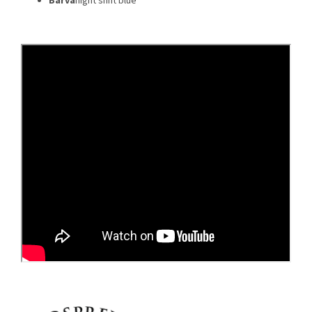
Barva
night shift blue