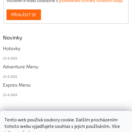
Vložením e-mailu souhlasíte s
podmínkami ochrany osobních údajů
PŘIHLÁSIT SE
Novinky
Hotovky
23.4.2026
Adventure Menu
23.4.2026
Expres Menu
23.4.2026
event333
Tento web používá soubory cookie. Dalším procházením
tohoto webu vyjadřujete souhlas s jejich používáním.. Více