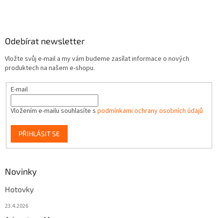
Odebírat newsletter
Vložte svůj e-mail a my vám budeme zasílat informace o nových
produktech na našem e-shopu.
E-mail
Vložením e-mailu souhlasíte s
podmínkami ochrany osobních údajů
PŘIHLÁSIT SE
Novinky
Hotovky
23.4.2026