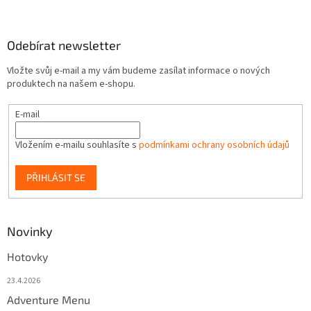
Odebírat newsletter
Vložte svůj e-mail a my vám budeme zasílat informace o nových
produktech na našem e-shopu.
E-mail
Vložením e-mailu souhlasíte s
podmínkami ochrany osobních údajů
PŘIHLÁSIT SE
Novinky
Hotovky
23.4.2026
Adventure Menu