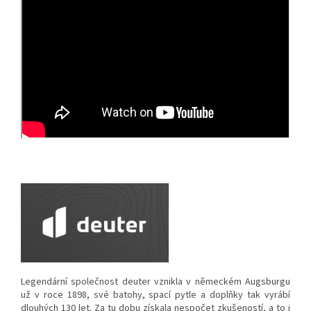
Legendární společnost deuter vznikla v německém Augsburgu
už v roce 1898, své batohy, spací pytle a doplňky tak vyrábí
dlouhých 130 let. Za tu dobu získala nespočet zkušeností, a to i