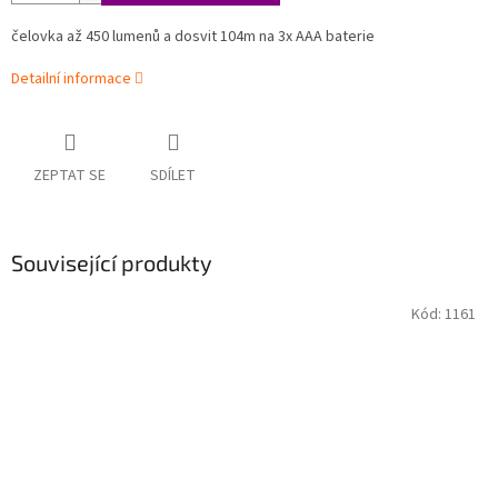
čelovka až 450 lumenů a dosvit 104m na 3x AAA baterie
Detailní informace
ZEPTAT SE
SDÍLET
Související produkty
Kód:
1161