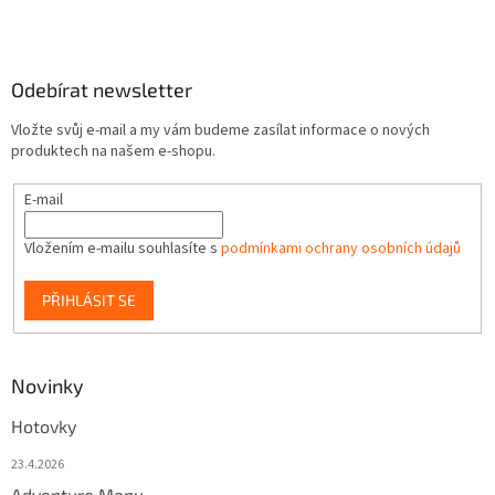
Odebírat newsletter
Vložte svůj e-mail a my vám budeme zasílat informace o nových
produktech na našem e-shopu.
E-mail
Vložením e-mailu souhlasíte s
podmínkami ochrany osobních údajů
PŘIHLÁSIT SE
Novinky
Hotovky
23.4.2026
Adventure Menu