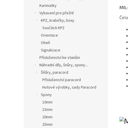
Karimatky
MIL
Vybavení pro přežití
Čelo
KPZ, krabičky, boxy
Součásti KPZ
Orientace
Oheň
Signalizace
Příslušenství ke stanům
Náhradní díly, šnůry, spony...
Šňůry, paracord
Příslušenství paracord
Hotové výrobky, sady Paracord
Spony
10mm
15mm
20mm
25mm