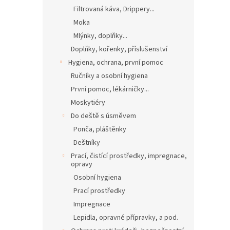
Filtrovaná káva, Drippery...
Moka
Mlýnky, doplňky...
Doplňky, kořenky, příslušenství
Hygiena, ochrana, první pomoc
Ručníky a osobní hygiena
První pomoc, lékárničky...
Moskytiéry
Do deště s úsměvem
Ponča, pláštěnky
Deštníky
Prací, čistící prostředky, impregnace,
opravy
Osobní hygiena
Prací prostředky
Impregnace
Lepidla, opravné přípravky, a pod.