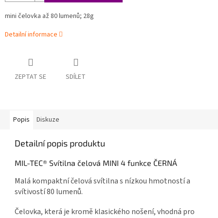
mini čelovka až 80 lumenů; 28g
Detailní informace
ZEPTAT SE
SDÍLET
Popis
Diskuze
Detailní popis produktu
MIL-TEC® Svítilna čelová MINI 4 funkce ČERNÁ
Malá kompaktní čelová svítilna s nízkou hmotností a
svítivostí 80 lumenů.
Čelovka, která je kromě klasického nošení, vhodná pro