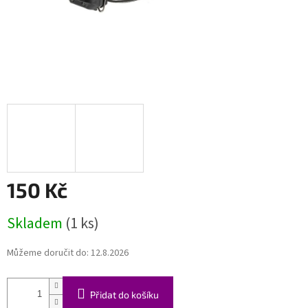
150 Kč
Měrná
Skladem
(1 ks)
cena:
Můžeme doručit do:
12.8.2026
Přidat do košíku