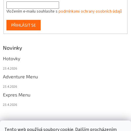
Vložením e-mailu souhlasíte s
podmínkami ochrany osobních údajů
PŘIHLÁSIT SE
Novinky
Hotovky
23.4.2026
Adventure Menu
23.4.2026
Expres Menu
23.4.2026
event333
Tento web používá soubory cookie. Dalším procházením