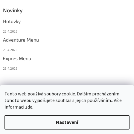
Novinky
Hotovky
23.4.2026
Adventure Menu
23.4.2026
Expres Menu
23.4.2026
event333
Tento web používá soubory cookie. Dalším procházením
tohoto webu vyjadřujete souhlas s jejich používáním.. Více
informací
zde
.
Vytvořil Shoptet
Nastavení