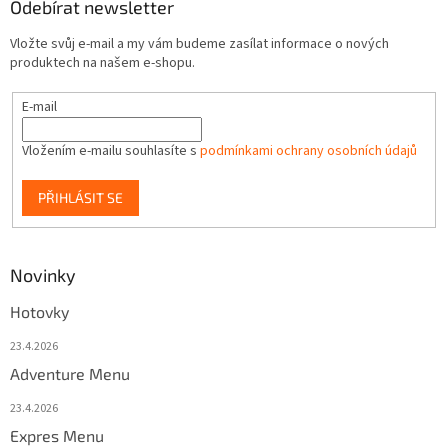
Odebírat newsletter
Vložte svůj e-mail a my vám budeme zasílat informace o nových
produktech na našem e-shopu.
E-mail
Vložením e-mailu souhlasíte s
podmínkami ochrany osobních údajů
PŘIHLÁSIT SE
Novinky
Hotovky
23.4.2026
Adventure Menu
23.4.2026
Expres Menu