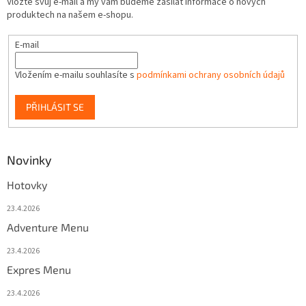
Vložte svůj e-mail a my vám budeme zasílat informace o nových
produktech na našem e-shopu.
E-mail
Vložením e-mailu souhlasíte s
podmínkami ochrany osobních údajů
PŘIHLÁSIT SE
Novinky
Hotovky
23.4.2026
Adventure Menu
23.4.2026
Expres Menu
23.4.2026