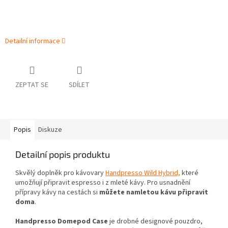
Detailní informace
ZEPTAT SE
SDÍLET
Popis
Diskuze
Detailní popis produktu
Skvělý doplněk pro kávovary
Handpresso Wild Hybrid,
které
umožňují připravit espresso i z mleté kávy. Pro usnadnění
přípravy kávy na cestách si
můžete namletou kávu připravit
doma
.
Handpresso Domepod Case
je drobné designové pouzdro,