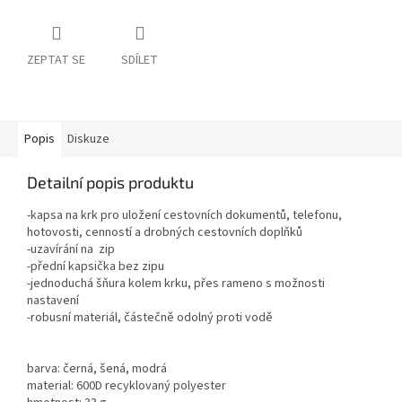
ZEPTAT SE
SDÍLET
Popis
Diskuze
Detailní popis produktu
-kapsa na krk pro uložení cestovních dokumentů, telefonu,
hotovosti, cenností a drobných cestovních doplňků
-uzavírání na zip
-přední kapsička bez zipu
-jednoduchá šňura kolem krku, přes rameno s možnosti
nastavení
-robusní materiál, částečně odolný proti vodě
barva: černá, šená, modrá
material: 600D recyklovaný polyester