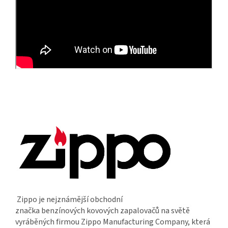
Zippo je nejznámější obchodní
značka benzínových kovových zapalovačů na světě
vyráběných firmou Zippo Manufacturing Company, která