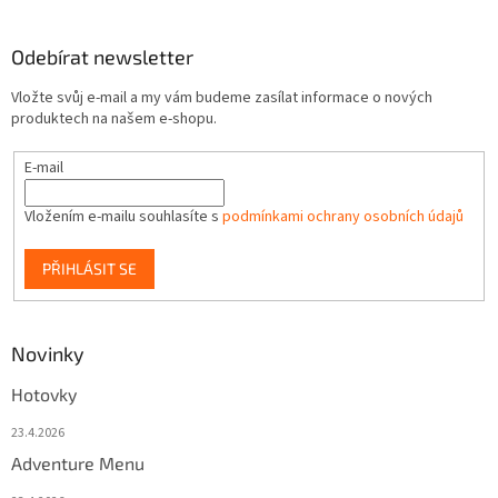
Odebírat newsletter
Vložte svůj e-mail a my vám budeme zasílat informace o nových
produktech na našem e-shopu.
E-mail
Vložením e-mailu souhlasíte s
podmínkami ochrany osobních údajů
PŘIHLÁSIT SE
Novinky
Hotovky
23.4.2026
Adventure Menu