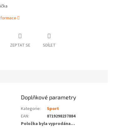
ička
informace
ZEPTAT SE
SDÍLET
Doplňkové parametry
Kategorie
:
Sport
EAN
:
8719298237884
Položka byla vyprodána…