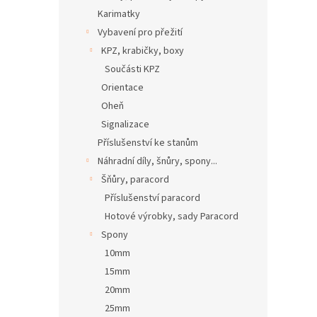
Karimatky
Vybavení pro přežití
KPZ, krabičky, boxy
Součásti KPZ
Orientace
Oheň
Signalizace
Příslušenství ke stanům
Náhradní díly, šnůry, spony...
Šňůry, paracord
Příslušenství paracord
Hotové výrobky, sady Paracord
Spony
10mm
15mm
20mm
25mm