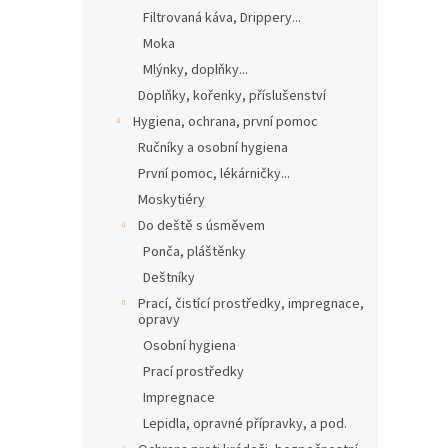
Filtrovaná káva, Drippery...
Moka
Mlýnky, doplňky...
Doplňky, kořenky, příslušenství
Hygiena, ochrana, první pomoc
Ručníky a osobní hygiena
První pomoc, lékárničky...
Moskytiéry
Do deště s úsměvem
Ponča, pláštěnky
Deštníky
Prací, čistící prostředky, impregnace,
opravy
Osobní hygiena
Prací prostředky
Impregnace
Lepidla, opravné přípravky, a pod.