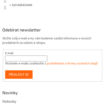
+ 420 608430446
Odebírat newsletter
Vložte svůj e-mail a my vám budeme zasílat informace o nových
produktech na našem e-shopu.
E-mail
Vložením e-mailu souhlasíte s
podmínkami ochrany osobních údajů
PŘIHLÁSIT SE
Novinky
Hotovky