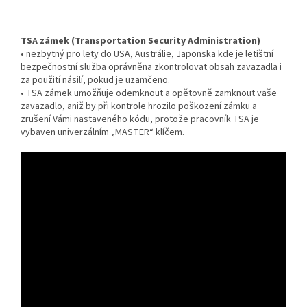
TSA zámek (Transportation Security Administration)
• nezbytný pro lety do USA, Austrálie, Japonska kde je letištní
bezpečnostní služba oprávněna zkontrolovat obsah zavazadla i
za použití násilí, pokud je uzamčeno.
• TSA zámek umožňuje odemknout a opětovně zamknout vaše
zavazadlo, aniž by při kontrole hrozilo poškození zámku a
zrušení Vámi nastaveného kódu, protože pracovník TSA je
vybaven univerzálním „MASTER“ klíčem.