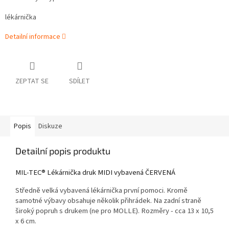
lékárnička
Detailní informace
ZEPTAT SE
SDÍLET
Popis
Diskuze
Detailní popis produktu
MIL-TEC® Lékárnička druk MIDI vybavená ČERVENÁ
Středně velká vybavená lékárnička první pomoci. Kromě
samotné výbavy obsahuje několik přihrádek. Na zadní straně
široký popruh s drukem (ne pro MOLLE). Rozměry - cca 13 x 10,5
x 6 cm.