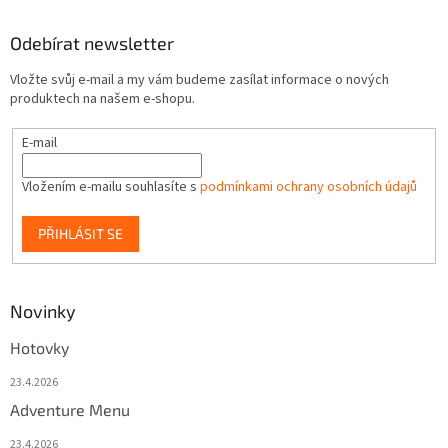
Odebírat newsletter
Vložte svůj e-mail a my vám budeme zasílat informace o nových
produktech na našem e-shopu.
E-mail
Vložením e-mailu souhlasíte s
podmínkami ochrany osobních údajů
PŘIHLÁSIT SE
Novinky
Hotovky
23.4.2026
Adventure Menu
23.4.2026