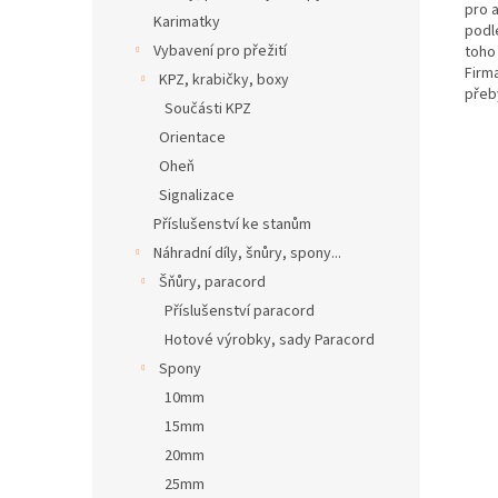
pro 
Karimatky
podl
Vybavení pro přežití
toho
Firm
KPZ, krabičky, boxy
přeb
Součásti KPZ
Orientace
Oheň
Signalizace
Příslušenství ke stanům
Náhradní díly, šnůry, spony...
Šňůry, paracord
Příslušenství paracord
Hotové výrobky, sady Paracord
Spony
10mm
15mm
20mm
25mm