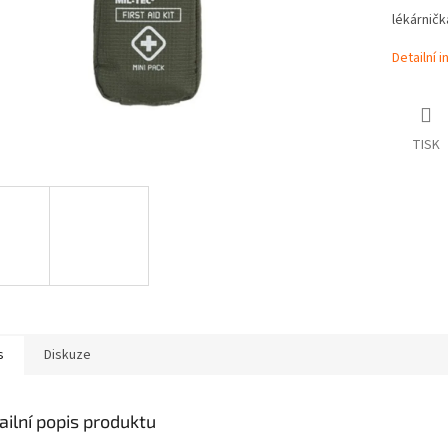
lékárničk
Detailní 
TISK
s
Diskuze
ailní popis produktu