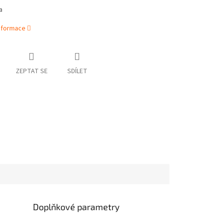
a
informace
ZEPTAT SE
SDÍLET
Doplňkové parametry