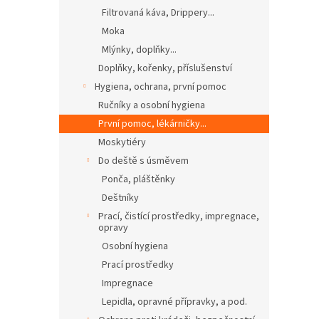
Filtrovaná káva, Drippery...
Moka
Mlýnky, doplňky...
Doplňky, kořenky, příslušenství
Hygiena, ochrana, první pomoc
Ručníky a osobní hygiena
První pomoc, lékárničky...
Moskytiéry
Do deště s úsměvem
Ponča, pláštěnky
Deštníky
Prací, čistící prostředky, impregnace,
opravy
Osobní hygiena
Prací prostředky
Impregnace
Lepidla, opravné přípravky, a pod.