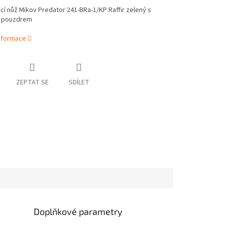
í nůž Mikov Predator 241-BRa-1/KP Raffir zelený s
 pouzdrem
informace
ZEPTAT SE
SDÍLET
Doplňkové parametry