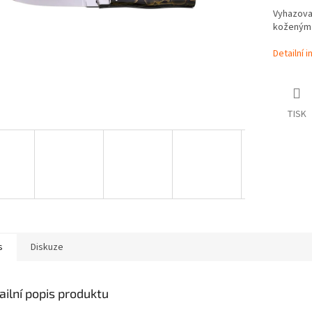
Vyhazovac
koženým
Detailní 
TISK
s
Diskuze
ailní popis produktu