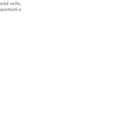
vecké nože,
sportovní a