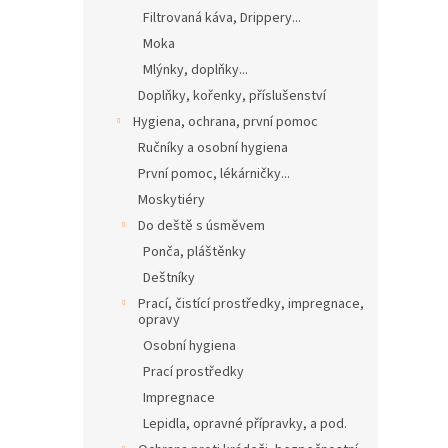
Filtrovaná káva, Drippery...
Moka
Mlýnky, doplňky...
Doplňky, kořenky, příslušenství
Hygiena, ochrana, první pomoc
Ručníky a osobní hygiena
První pomoc, lékárničky...
Moskytiéry
Do deště s úsměvem
Ponča, pláštěnky
Deštníky
Prací, čistící prostředky, impregnace,
opravy
Osobní hygiena
Prací prostředky
Impregnace
Lepidla, opravné přípravky, a pod.