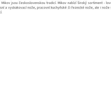
 Mikov jsou československou tradicí. Mikov nabízí široký sortiment - lo
sní a vyskakovací nože, pracovní kuchyňské či řeznické nože, ale i nože 
í.