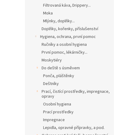
Filtrovaná káva, Drippery...
Moka
Mlýnky, doplňky...
Doplňky, kořenky, příslušenství
Hygiena, ochrana, první pomoc
Ručníky a osobní hygiena
První pomoc, lékárničky...
Moskytiéry
Do deště s úsměvem
Ponča, pláštěnky
Deštníky
Prací, čistící prostředky, impregnace,
opravy
Osobní hygiena
Prací prostředky
Impregnace
Lepidla, opravné přípravky, a pod.