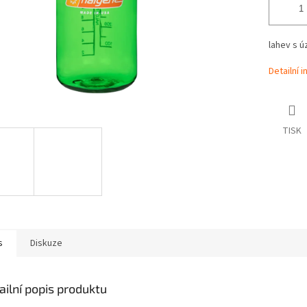
lahev s 
Detailní 
TISK
s
Diskuze
ailní popis produktu