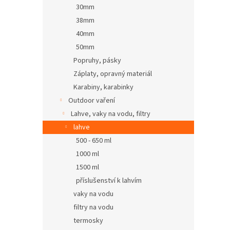
30mm
38mm
40mm
50mm
Popruhy, pásky
Záplaty, opravný materiál
Karabiny, karabinky
Outdoor vaření
Lahve, vaky na vodu, filtry
lahve
500 - 650 ml
1000 ml
1500 ml
příslušenství k lahvím
vaky na vodu
filtry na vodu
termosky