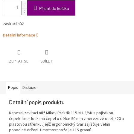
Přidat do košíku
zavírací nůž
Detailní informace
ZEPTAT SE
SDÍLET
Popis
Diskuze
Detailní popis produktu
Kapesní zavírací nůž Mikov Praktik 115-NH-3/AK s pojistkou
čepele liner lock má čepel o délce 90 mm z nerezové oceli 420 a
plastovou střenku, jejíž ergonomický tvar zajišťuje velmi
pohodlné držení. Hmotnost nože je 115 gramů.