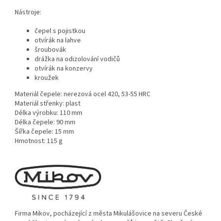
Nástroje:
čepel s pojistkou
otvírák na lahve
šroubovák
drážka na odizolování vodičů
otvírák na konzervy
kroužek
Materiál čepele: nerezová ocel 420, 53-55 HRC
Materiál střenky: plast
Délka výrobku: 110 mm
Délka čepele: 90 mm
Šířka čepele: 15 mm
Hmotnost: 115 g
Firma Mikov, pocházející z města Mikulášovice na severu České