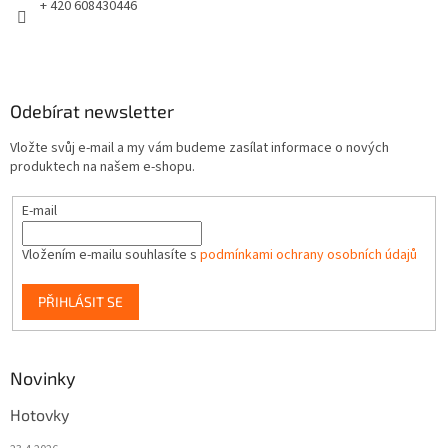
+ 420 608430446
Odebírat newsletter
Vložte svůj e-mail a my vám budeme zasílat informace o nových
produktech na našem e-shopu.
E-mail
Vložením e-mailu souhlasíte s
podmínkami ochrany osobních údajů
PŘIHLÁSIT SE
Novinky
Hotovky