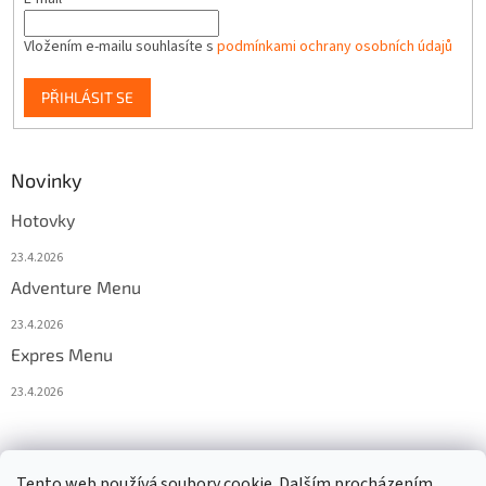
Vložením e-mailu souhlasíte s
podmínkami ochrany osobních údajů
PŘIHLÁSIT SE
Novinky
Hotovky
23.4.2026
Adventure Menu
23.4.2026
Expres Menu
23.4.2026
event333
Tento web používá soubory cookie. Dalším procházením