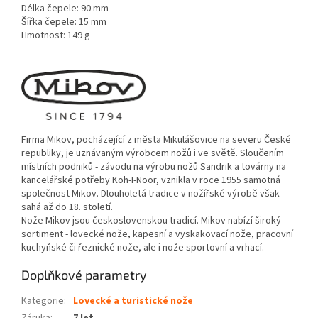
Délka čepele: 90 mm
Šířka čepele: 15 mm
Hmotnost: 149 g
Firma Mikov, pocházející z města Mikulášovice na severu České
republiky, je uznávaným výrobcem nožů i ve světě. Sloučením
místních podniků - závodu na výrobu nožů Sandrik a továrny na
kancelářské potřeby Koh-I-Noor, vznikla v roce 1955 samotná
společnost Mikov. Dlouholetá tradice v nožířské výrobě však
sahá až do 18. století.
Nože Mikov jsou československou tradicí. Mikov nabízí široký
sortiment - lovecké nože, kapesní a vyskakovací nože, pracovní
kuchyňské či řeznické nože, ale i nože sportovní a vrhací.
Doplňkové parametry
Kategorie
:
Lovecké a turistické nože