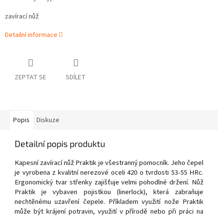
zavírací nůž
Detailní informace
ZEPTAT SE
SDÍLET
Popis
Diskuze
Detailní popis produktu
Kapesní zavírací nůž Praktik je všestranný pomocník. Jeho čepel
je vyrobena z kvalitní nerezové oceli 420 o tvrdosti 53-55 HRc.
Ergonomický tvar střenky zajišťuje velmi pohodlné držení. Nůž
Praktik je vybaven pojistkou (linerlock), která zabraňuje
nechtěnému uzavření čepele. Příkladem využití nože Praktik
může být krájení potravin, využití v přírodě nebo při práci na