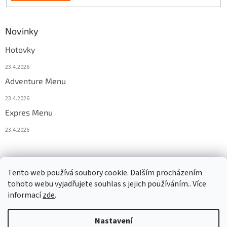
Novinky
Hotovky
23.4.2026
Adventure Menu
23.4.2026
Expres Menu
23.4.2026
event333
Tento web používá soubory cookie. Dalším procházením
tohoto webu vyjadřujete souhlas s jejich používáním.. Více
informací
zde
.
Vytvořil Shoptet
Nastavení