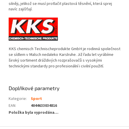
silněji, jelikož se musí protlačit plastová těsnění, která sprej
navíc zajišťují.
KKS chemisch Technischeprodukte GmbH je rodinná společnost
se sídlem v Malsch nedaleko Karslruhe. Již řadu let vyrábíme
široký sortiment dráždivých rozprašovačů s vysokými
technickými standardy pro profesionální i civilní použití.
Doplňkové parametry
Kategorie
:
Sport
EAN
:
4044633034816
Položka byla vyprodána…