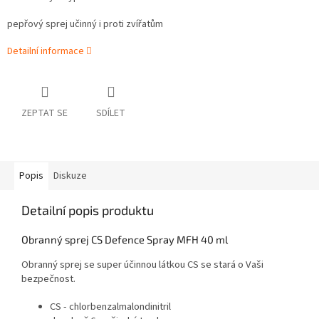
pepřový sprej učinný i proti zvířatům
Detailní informace
ZEPTAT SE
SDÍLET
Popis
Diskuze
Detailní popis produktu
Obranný sprej CS Defence Spray MFH 40 ml
Obranný sprej se super účinnou látkou CS se stará o Vaši
bezpečnost.
CS - chlorbenzalmalondinitril