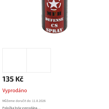
135 Kč
Měrná
Vyprodáno
cena:
Můžeme doručit do:
11.8.2026
Položka byla vyprodána…