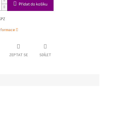
Přidat do košíku
KPZ
informace
ZEPTAT SE
SDÍLET