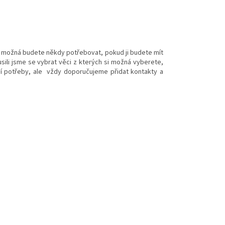
co možná budete někdy potřebovat, pokud ji budete mít
usili jsme se vybrat věci z kterých si možná vyberete,
ší potřeby, ale vždy doporučujeme přidat kontakty a