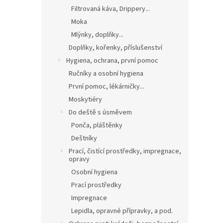
Filtrovaná káva, Drippery...
Moka
Mlýnky, doplňky...
Doplňky, kořenky, příslušenství
Hygiena, ochrana, první pomoc
Ručníky a osobní hygiena
První pomoc, lékárničky...
Moskytiéry
Do deště s úsměvem
Ponča, pláštěnky
Deštníky
Prací, čistící prostředky, impregnace,
opravy
Osobní hygiena
Prací prostředky
Impregnace
Lepidla, opravné přípravky, a pod.